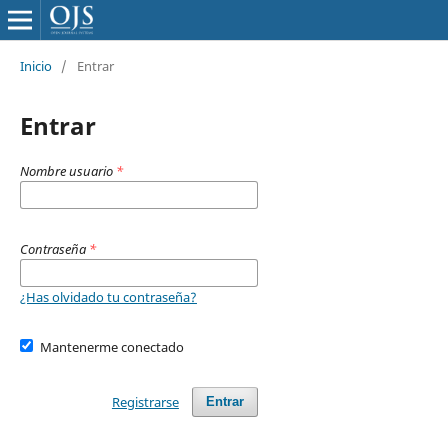
Inicio
/
Entrar
Entrar
Nombre usuario
*
Contraseña
*
¿Has olvidado tu contraseña?
Mantenerme conectado
Registrarse
Entrar