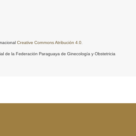
rnacional
Creative Commons Atribución 4.0
.
ial de la Federación Paraguaya de Ginecología y Obstetricia