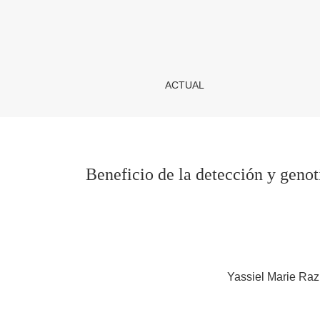
Beneficio de la detección y genotipificación d
ACTUAL
Beneficio de la detección y geno
Yassiel Marie Ra