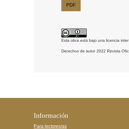
PDF
Esta obra está bajo una licencia inte
Derechos de autor 2022 Revista Ofic
Información
Para lectores/as