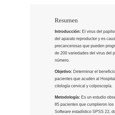
Resumen
Introducción:
El virus del papil
del aparato reproductor y es caus
precancerosas que pueden progre
de 200 variedades del virus del 
número.
Objetivo:
Determinar el beneficio
pacientes que acuden al Hospital
citología cervical y colposcopía.
Metodología:
Es un estudio obse
85 pacientes que cumplieron los c
Software estadístico SPSS 22, do