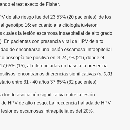
ando el test exacto de Fisher.
V de alto riesgo fue del 23,53% (20 pacientes), de los
al genotipo 16; en cuanto a la citología tuvieron
 cuales la lesión escamosa intraepitelial de alto grado
). En pacientes con presencia viral de HPV de alto
idad de encontrarse una lesión escamosa intraepitelial
 colposcopía fue positiva en el 24,7% (21), donde el
 17,65% (15), al diferenciarlas en base a la presencia
ositivos, encontramos diferencias significativas (
p: 0,01
etario entre 31 - 40 años 37,65% (32 pacientes).
fuerte asociación significativa entre la lesión
a de HPV de alto riesgo. La frecuencia hallada de HPV
e lesiones escamosas intraepiteliales del 20%.