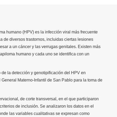
oma humano (HPV) es la infección viral más frecuente
a de diversos trastornos, incluidas ciertas lesiones
sar a un cáncer y las verrugas genitales. Existen más
papiloma humano y cada uno se identifica con un
 de la detección y genotipificación del HPV en
 General Materno-Infantil de San Pablo para la toma de
rvacional, de corte transversal, en el que participaron
riterios de inclusión. Se analizaron los datos en el
nde las variables cualitativas se expresan como