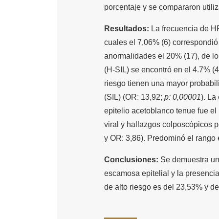
porcentaje y se compararon utiliz
Resultados:
La frecuencia de HP
cuales el 7,06% (6) correspondió 
anormalidades el 20% (17), de los
(H-SIL) se encontró en el 4.7% (4
riesgo tienen una mayor probabil
(SIL) (OR: 13,92;
p: 0,00001
). La
epitelio acetoblanco tenue fue el
viral y hallazgos colposcópicos p
y OR: 3,86). Predominó el rango 
Conclusiones:
Se demuestra una 
escamosa epitelial y la presenci
de alto riesgo es del 23,53% y d