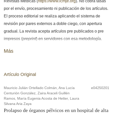
Revistas Médicas (
https://www.icmje.org
). No cobra tasas
por el envío, procesamiento ni publicación de los artículos.
El proceso editorial se realiza aplicando el sistema de
revisión por pares externos a doble ciego, con apertura
gradual. La revista acepta artículos pre publicados o pre
impresos (
preprint
) en servidores con esa metodología.
Más
Artículo Original
Mauricio Julián Ortellado Colmán, Ana Lucía
e04250201
Centurión González, Zaira Araceli Guillén
Ramos, María Eugenia Acosta de Hetter, Laura
Silvana Aria Zaya
Prolapso de órganos pélvicos en un hospital de alta