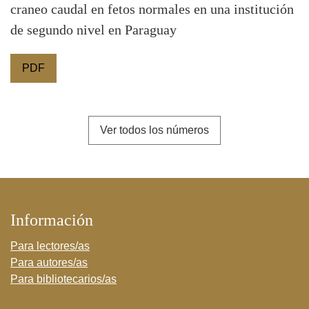
craneo caudal en fetos normales en una institución
de segundo nivel en Paraguay
PDF
Ver todos los números
Información
Para lectores/as
Para autores/as
Para bibliotecarios/as